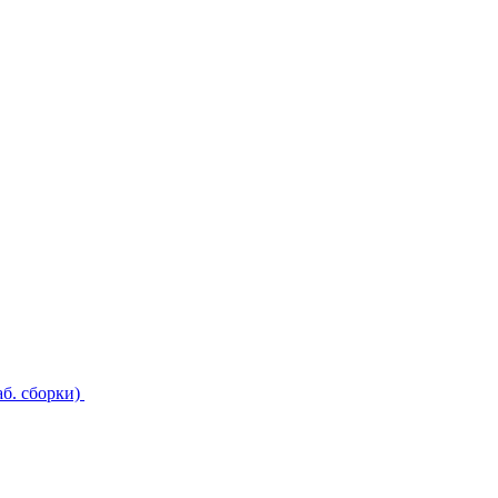
б. сборки)