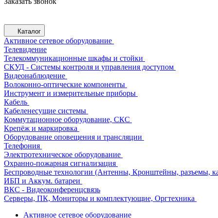
Заказать звонок
Каталог
Активное сетевое оборудование
Телевидение
Телекоммуникационные шкафы и стойки
СКУД - Системы контроля и управления доступом
Видеонаблюдение
Волоконно-оптические компоненты
Инструмент и измерительные приборы
Кабель
Кабеленесущие системы
Коммутационное оборудование, СКС
Крепёж и маркировка
Оборудование оповещения и трансляции
Телефония
Электротехническое оборудование
Охранно-пожарная сигнализация
Беспроводные технологии (Антенны, Кронштейны, разъемы, ка
ИБП и Аккум. батареи
ВКС - Видеоконференцсвязь
Серверы, ПК, Мониторы и комплектующие, Оргтехника
Активное сетевое оборудование