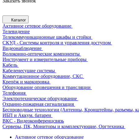
Заказать звонок
Каталог
Активное сетевое оборудование
Телевидение
Телекоммуникационные шкафы и стойки
СКУД - Системы контроля и управления доступом
Видеонаблюдение
Волоконно-оптические компоненты
Инструмент и измерительные приборы
Кабель
Кабеленесущие системы
Коммутационное оборудование, СКС
Крепёж и маркировка
Оборудование оповещения и трансляции
Телефония
Электротехническое оборудование
Охранно-пожарная сигнализация
Беспроводные технологии (Антенны, Кронштейны, разъемы, ка
ИБП и Аккум. батареи
ВКС - Видеоконференцсвязь
Серверы, ПК, Мониторы и комплектующие, Оргтехника
Активное сетевое оборудование