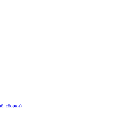
б. сборки)