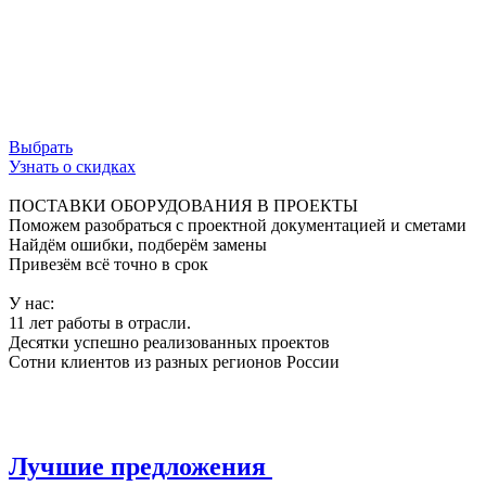
ограничения, обеспечивая свободный поток
данных и безупречную работу сети.
Используй возможности инфраструктуры на
100%.
Выбрать
Узнать о скидках
ПОСТАВКИ ОБОРУДОВАНИЯ В ПРОЕКТЫ
Поможем разобраться с проектной документацией и сметами
Найдём ошибки, подберём замены
Привезём всё точно в срок
У нас:
11 лет работы в отрасли.
Десятки успешно реализованных проектов
Сотни клиентов из разных регионов России
Лучшие предложения