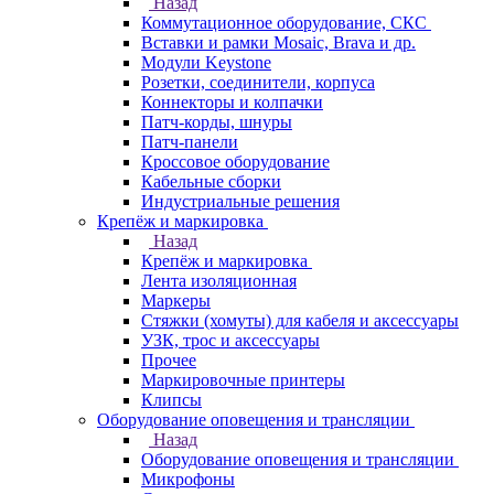
Назад
Коммутационное оборудование, СКС
Вставки и рамки Mosaic, Brava и др.
Модули Keystone
Розетки, соединители, корпуса
Коннекторы и колпачки
Патч-корды, шнуры
Патч-панели
Кроссовое оборудование
Кабельные сборки
Индустриальные решения
Крепёж и маркировка
Назад
Крепёж и маркировка
Лента изоляционная
Маркеры
Стяжки (хомуты) для кабеля и аксессуары
УЗК, трос и аксессуары
Прочее
Маркировочные принтеры
Клипсы
Оборудование оповещения и трансляции
Назад
Оборудование оповещения и трансляции
Микрофоны