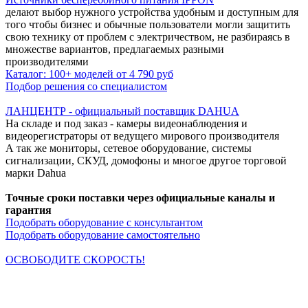
делают выбор нужного устройства удобным и доступным для
того чтобы бизнес и обычные пользователи могли защитить
свою технику от проблем с электричеством, не разбираясь в
множестве вариантов, предлагаемых разными
производителями
Каталог: 100+ моделей от 4 790 руб
Подбор решения со специалистом
ЛАНЦЕНТР - официальный поставщик DAHUA
На складе и под заказ - камеры видеонаблюдения и
видеорегистраторы от ведущего мирового производителя
А так же мониторы, сетевое оборудование, системы
сигнализации, СКУД, домофоны и многое другое торговой
марки Dahua
Точные сроки поставки через официальные каналы и
гарантия
Подобрать оборудование с консультантом
Подобрать оборудование самостоятельно
ОСВОБОДИТЕ СКОРОСТЬ!
Кабельная продукция NETLAN снимает все