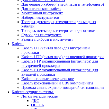
Для медного кабеля ( витой пары и телефонного)
Для оптического кабеля
Монтажный инструмент
Наборы инструментов
Тестеры, детекторы, измерители для медных
кабелей
Тестеры, детекторы, измерители для оптики
Сумки для инструмента
Разные приборы и инструмент
Кабель
Кабель UTP (витая пара) для внутренней
прокладки
Кабель UTP (витая пара) для внешней прокладки
Кабель FTP экранированный (витая пара) для
внутренней прокладки
Кабель FTP экранированный (витая пара) для
внешней прокладки
Кабели силовые электрические
Кабель коаксиальный и СВЧ компоненнты
Провода связи, охранно-пожарной сигнализации
Кабеленесущие системы
Лотки металлические
ДКС
ОСТЕК