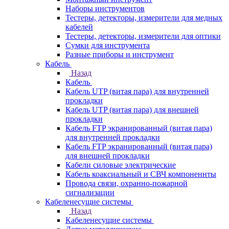
Наборы инструментов
Тестеры, детекторы, измерители для медных
кабелей
Тестеры, детекторы, измерители для оптики
Сумки для инструмента
Разные приборы и инструмент
Кабель
Назад
Кабель
Кабель UTP (витая пара) для внутренней
прокладки
Кабель UTP (витая пара) для внешней
прокладки
Кабель FTP экранированный (витая пара)
для внутренней прокладки
Кабель FTP экранированный (витая пара)
для внешней прокладки
Кабели силовые электрические
Кабель коаксиальный и СВЧ компоненнты
Провода связи, охранно-пожарной
сигнализации
Кабеленесущие системы
Назад
Кабеленесущие системы