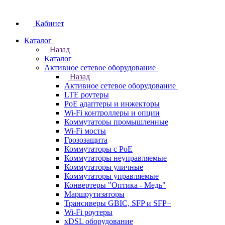
Кабинет
Каталог
Назад
Каталог
Активное сетевое оборудование
Назад
Активное сетевое оборудование
LTE роутеры
PoE адаптеры и инжекторы
Wi-Fi контроллеры и опции
Коммутаторы промышленные
Wi-Fi мосты
Грозозащита
Коммутаторы c PoE
Коммутаторы неуправляемые
Коммутаторы уличные
Коммутаторы управляемые
Конвертеры "Оптика - Медь"
Маршрутизаторы
Трансиверы GBIC, SFP и SFP+
Wi-Fi роутеры
xDSL оборудование