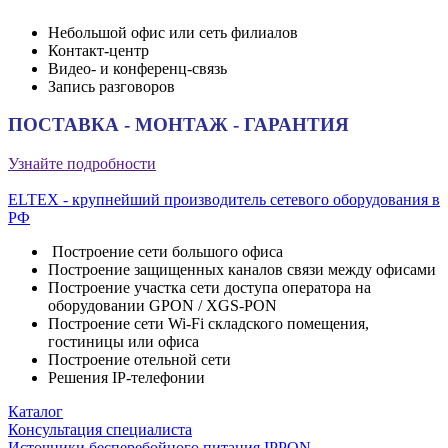
Небольшой офис или сеть филиалов
Контакт-центр
Видео- и конференц-связь
Запись разговоров
ПОСТАВКА - МОНТАЖ - ГАРАНТИЯ
Узнайте подробности
ELTEX - крупнейший производитель сетевого оборудования в
РФ
Построение сети большого офиса
Построение защищенных каналов связи между офисами
Построение участка сети доступа оператора на
оборудовании GPON / XGS-PON
Построение сети Wi-Fi складского помещения,
гостиницы или офиса
Построение отельной сети
Решения IP-телефонии
Каталог
Консультация специалиста
Источники бесперебойного питания IPPON