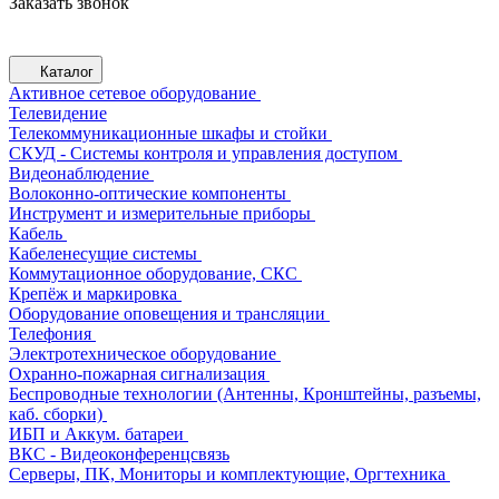
Заказать звонок
Каталог
Активное сетевое оборудование
Телевидение
Телекоммуникационные шкафы и стойки
СКУД - Системы контроля и управления доступом
Видеонаблюдение
Волоконно-оптические компоненты
Инструмент и измерительные приборы
Кабель
Кабеленесущие системы
Коммутационное оборудование, СКС
Крепёж и маркировка
Оборудование оповещения и трансляции
Телефония
Электротехническое оборудование
Охранно-пожарная сигнализация
Беспроводные технологии (Антенны, Кронштейны, разъемы,
каб. сборки)
ИБП и Аккум. батареи
ВКС - Видеоконференцсвязь
Серверы, ПК, Мониторы и комплектующие, Оргтехника