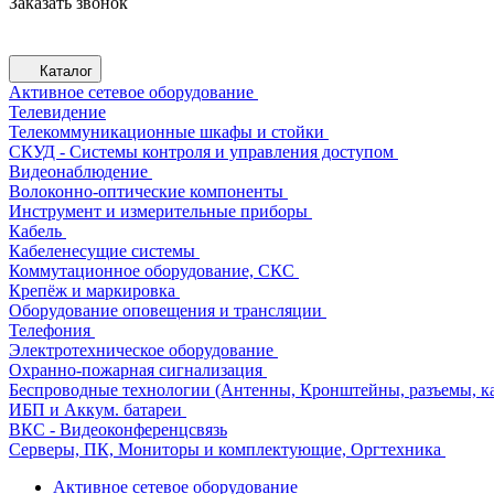
Заказать звонок
Каталог
Активное сетевое оборудование
Телевидение
Телекоммуникационные шкафы и стойки
СКУД - Системы контроля и управления доступом
Видеонаблюдение
Волоконно-оптические компоненты
Инструмент и измерительные приборы
Кабель
Кабеленесущие системы
Коммутационное оборудование, СКС
Крепёж и маркировка
Оборудование оповещения и трансляции
Телефония
Электротехническое оборудование
Охранно-пожарная сигнализация
Беспроводные технологии (Антенны, Кронштейны, разъемы, ка
ИБП и Аккум. батареи
ВКС - Видеоконференцсвязь
Серверы, ПК, Мониторы и комплектующие, Оргтехника
Активное сетевое оборудование