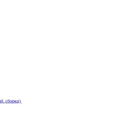
б. сборки)