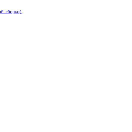
б. сборки)