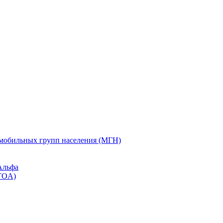
омобильных групп населения (МГН)
Альфа
TOA)