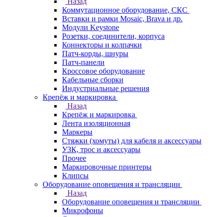
Назад
Коммутационное оборудование, СКС
Вставки и рамки Mosaic, Brava и др.
Модули Keystone
Розетки, соединители, корпуса
Коннекторы и колпачки
Патч-корды, шнуры
Патч-панели
Кроссовое оборудование
Кабельные сборки
Индустриальные решения
Крепёж и маркировка
Назад
Крепёж и маркировка
Лента изоляционная
Маркеры
Стяжки (хомуты) для кабеля и аксессуары
УЗК, трос и аксессуары
Прочее
Маркировочные принтеры
Клипсы
Оборудование оповещения и трансляции
Назад
Оборудование оповещения и трансляции
Микрофоны