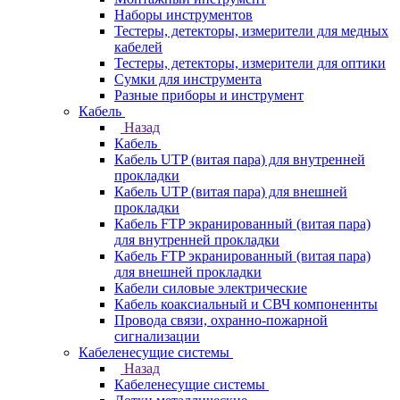
Наборы инструментов
Тестеры, детекторы, измерители для медных
кабелей
Тестеры, детекторы, измерители для оптики
Сумки для инструмента
Разные приборы и инструмент
Кабель
Назад
Кабель
Кабель UTP (витая пара) для внутренней
прокладки
Кабель UTP (витая пара) для внешней
прокладки
Кабель FTP экранированный (витая пара)
для внутренней прокладки
Кабель FTP экранированный (витая пара)
для внешней прокладки
Кабели силовые электрические
Кабель коаксиальный и СВЧ компоненнты
Провода связи, охранно-пожарной
сигнализации
Кабеленесущие системы
Назад
Кабеленесущие системы