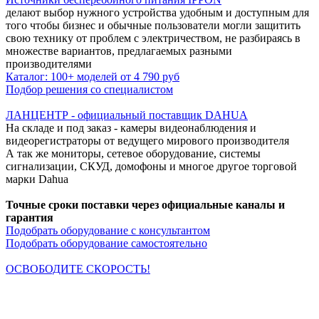
делают выбор нужного устройства удобным и доступным для
того чтобы бизнес и обычные пользователи могли защитить
свою технику от проблем с электричеством, не разбираясь в
множестве вариантов, предлагаемых разными
производителями
Каталог: 100+ моделей от 4 790 руб
Подбор решения со специалистом
ЛАНЦЕНТР - официальный поставщик DAHUA
На складе и под заказ - камеры видеонаблюдения и
видеорегистраторы от ведущего мирового производителя
А так же мониторы, сетевое оборудование, системы
сигнализации, СКУД, домофоны и многое другое торговой
марки Dahua
Точные сроки поставки через официальные каналы и
гарантия
Подобрать оборудование с консультантом
Подобрать оборудование самостоятельно
ОСВОБОДИТЕ СКОРОСТЬ!
Кабельная продукция NETLAN снимает все