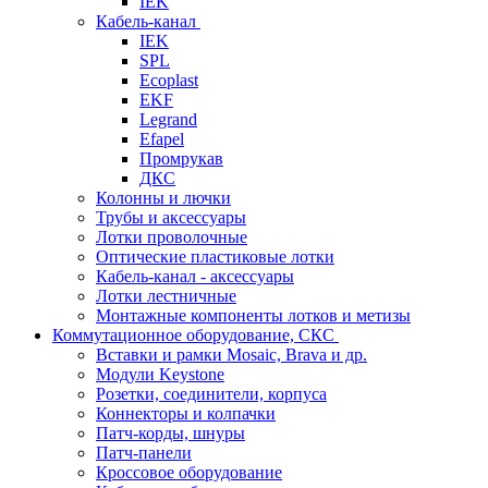
IEK
Кабель-канал
IEK
SPL
Ecoplast
EKF
Legrand
Efapel
Промрукав
ДКС
Колонны и лючки
Трубы и аксессуары
Лотки проволочные
Оптические пластиковые лотки
Кабель-канал - аксессуары
Лотки лестничные
Монтажные компоненты лотков и метизы
Коммутационное оборудование, СКС
Вставки и рамки Mosaic, Brava и др.
Модули Keystone
Розетки, соединители, корпуса
Коннекторы и колпачки
Патч-корды, шнуры
Патч-панели
Кроссовое оборудование