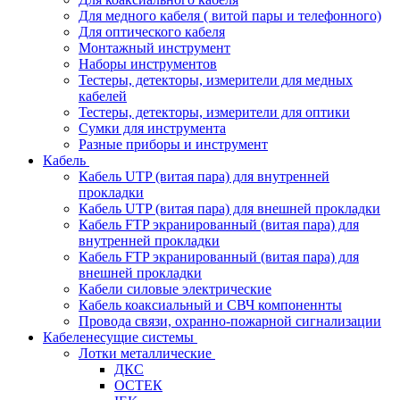
Для медного кабеля ( витой пары и телефонного)
Для оптического кабеля
Монтажный инструмент
Наборы инструментов
Тестеры, детекторы, измерители для медных
кабелей
Тестеры, детекторы, измерители для оптики
Сумки для инструмента
Разные приборы и инструмент
Кабель
Кабель UTP (витая пара) для внутренней
прокладки
Кабель UTP (витая пара) для внешней прокладки
Кабель FTP экранированный (витая пара) для
внутренней прокладки
Кабель FTP экранированный (витая пара) для
внешней прокладки
Кабели силовые электрические
Кабель коаксиальный и СВЧ компоненнты
Провода связи, охранно-пожарной сигнализации
Кабеленесущие системы
Лотки металлические
ДКС
ОСТЕК