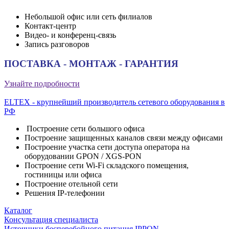
Небольшой офис или сеть филиалов
Контакт-центр
Видео- и конференц-связь
Запись разговоров
ПОСТАВКА - МОНТАЖ - ГАРАНТИЯ
Узнайте подробности
ELTEX - крупнейший производитель сетевого оборудования в
РФ
Построение сети большого офиса
Построение защищенных каналов связи между офисами
Построение участка сети доступа оператора на
оборудовании GPON / XGS-PON
Построение сети Wi-Fi складского помещения,
гостиницы или офиса
Построение отельной сети
Решения IP-телефонии
Каталог
Консультация специалиста
Источники бесперебойного питания IPPON