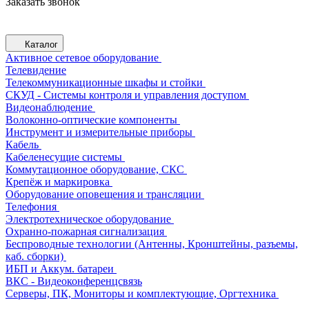
Заказать звонок
Каталог
Активное сетевое оборудование
Телевидение
Телекоммуникационные шкафы и стойки
СКУД - Системы контроля и управления доступом
Видеонаблюдение
Волоконно-оптические компоненты
Инструмент и измерительные приборы
Кабель
Кабеленесущие системы
Коммутационное оборудование, СКС
Крепёж и маркировка
Оборудование оповещения и трансляции
Телефония
Электротехническое оборудование
Охранно-пожарная сигнализация
Беспроводные технологии (Антенны, Кронштейны, разъемы,
каб. сборки)
ИБП и Аккум. батареи
ВКС - Видеоконференцсвязь
Серверы, ПК, Мониторы и комплектующие, Оргтехника