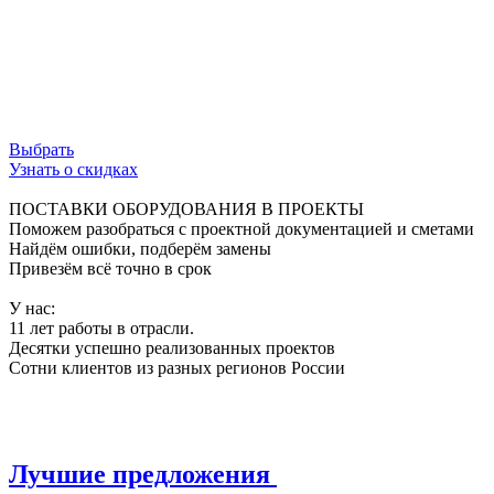
ограничения, обеспечивая свободный поток
данных и безупречную работу сети.
Используй возможности инфраструктуры на
100%.
Выбрать
Узнать о скидках
ПОСТАВКИ ОБОРУДОВАНИЯ В ПРОЕКТЫ
Поможем разобраться с проектной документацией и сметами
Найдём ошибки, подберём замены
Привезём всё точно в срок
У нас:
11 лет работы в отрасли.
Десятки успешно реализованных проектов
Сотни клиентов из разных регионов России
Лучшие предложения