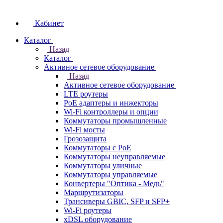
Кабинет
Каталог
Назад
Каталог
Активное сетевое оборудование
Назад
Активное сетевое оборудование
LTE роутеры
PoE адаптеры и инжекторы
Wi-Fi контроллеры и опции
Коммутаторы промышленные
Wi-Fi мосты
Грозозащита
Коммутаторы c PoE
Коммутаторы неуправляемые
Коммутаторы уличные
Коммутаторы управляемые
Конвертеры "Оптика - Медь"
Маршрутизаторы
Трансиверы GBIC, SFP и SFP+
Wi-Fi роутеры
xDSL оборудование