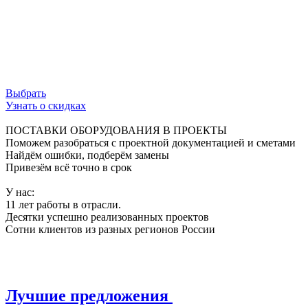
ограничения, обеспечивая свободный поток
данных и безупречную работу сети.
Используй возможности инфраструктуры на
100%.
Выбрать
Узнать о скидках
ПОСТАВКИ ОБОРУДОВАНИЯ В ПРОЕКТЫ
Поможем разобраться с проектной документацией и сметами
Найдём ошибки, подберём замены
Привезём всё точно в срок
У нас:
11 лет работы в отрасли.
Десятки успешно реализованных проектов
Сотни клиентов из разных регионов России
Лучшие предложения