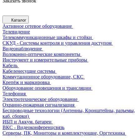
Заказать звонок
Каталог
Активное сетевое оборудование
Телевидение
Телекоммуникационные шкафы и стойки
СКУД - Системы контроля и управления доступом
Видеонаблюдение
Волоконно-оптические компоненты
Инструмент и измерительные приборы
Кабель
Кабеленесущие системы
Коммутационное оборудование, СКС
Крепёж и маркировка
Оборудование оповещения и трансляции
Телефония
Электротехническое оборудование
Охранно-пожарная сигнализация
Беспроводные технологии (Антенны, Кронштейны, разъемы,
каб. сборки)
ИБП и Аккум. батареи
ВКС - Видеоконференцсвязь
Серверы, ПК, Мониторы и комплектующие, Оргтехника