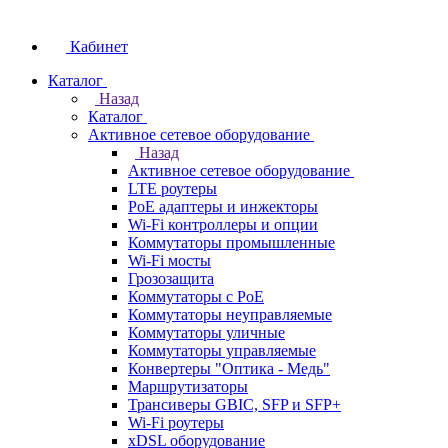
Кабинет
Каталог
Назад
Каталог
Активное сетевое оборудование
Назад
Активное сетевое оборудование
LTE роутеры
PoE адаптеры и инжекторы
Wi-Fi контроллеры и опции
Коммутаторы промышленные
Wi-Fi мосты
Грозозащита
Коммутаторы c PoE
Коммутаторы неуправляемые
Коммутаторы уличные
Коммутаторы управляемые
Конвертеры "Оптика - Медь"
Маршрутизаторы
Трансиверы GBIC, SFP и SFP+
Wi-Fi роутеры
xDSL оборудование