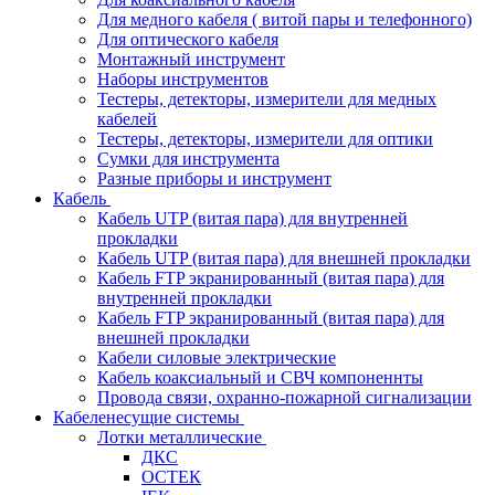
Для медного кабеля ( витой пары и телефонного)
Для оптического кабеля
Монтажный инструмент
Наборы инструментов
Тестеры, детекторы, измерители для медных
кабелей
Тестеры, детекторы, измерители для оптики
Сумки для инструмента
Разные приборы и инструмент
Кабель
Кабель UTP (витая пара) для внутренней
прокладки
Кабель UTP (витая пара) для внешней прокладки
Кабель FTP экранированный (витая пара) для
внутренней прокладки
Кабель FTP экранированный (витая пара) для
внешней прокладки
Кабели силовые электрические
Кабель коаксиальный и СВЧ компоненнты
Провода связи, охранно-пожарной сигнализации
Кабеленесущие системы
Лотки металлические
ДКС
ОСТЕК