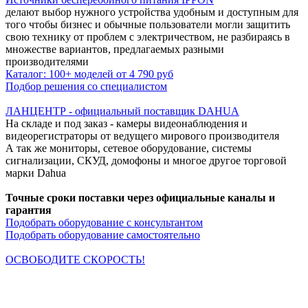
делают выбор нужного устройства удобным и доступным для
того чтобы бизнес и обычные пользователи могли защитить
свою технику от проблем с электричеством, не разбираясь в
множестве вариантов, предлагаемых разными
производителями
Каталог: 100+ моделей от 4 790 руб
Подбор решения со специалистом
ЛАНЦЕНТР - официальный поставщик DAHUA
На складе и под заказ - камеры видеонаблюдения и
видеорегистраторы от ведущего мирового производителя
А так же мониторы, сетевое оборудование, системы
сигнализации, СКУД, домофоны и многое другое торговой
марки Dahua
Точные сроки поставки через официальные каналы и
гарантия
Подобрать оборудование с консультантом
Подобрать оборудование самостоятельно
ОСВОБОДИТЕ СКОРОСТЬ!
Кабельная продукция NETLAN снимает все