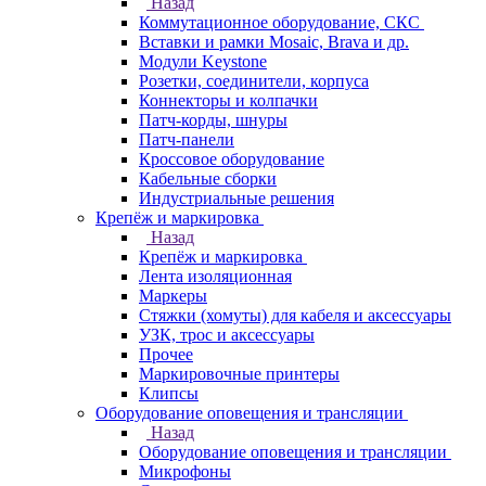
Назад
Коммутационное оборудование, СКС
Вставки и рамки Mosaic, Brava и др.
Модули Keystone
Розетки, соединители, корпуса
Коннекторы и колпачки
Патч-корды, шнуры
Патч-панели
Кроссовое оборудование
Кабельные сборки
Индустриальные решения
Крепёж и маркировка
Назад
Крепёж и маркировка
Лента изоляционная
Маркеры
Стяжки (хомуты) для кабеля и аксессуары
УЗК, трос и аксессуары
Прочее
Маркировочные принтеры
Клипсы
Оборудование оповещения и трансляции
Назад
Оборудование оповещения и трансляции
Микрофоны