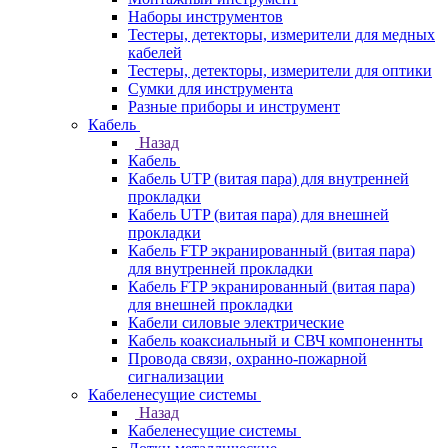
Наборы инструментов
Тестеры, детекторы, измерители для медных
кабелей
Тестеры, детекторы, измерители для оптики
Сумки для инструмента
Разные приборы и инструмент
Кабель
Назад
Кабель
Кабель UTP (витая пара) для внутренней
прокладки
Кабель UTP (витая пара) для внешней
прокладки
Кабель FTP экранированный (витая пара)
для внутренней прокладки
Кабель FTP экранированный (витая пара)
для внешней прокладки
Кабели силовые электрические
Кабель коаксиальный и СВЧ компоненнты
Провода связи, охранно-пожарной
сигнализации
Кабеленесущие системы
Назад
Кабеленесущие системы