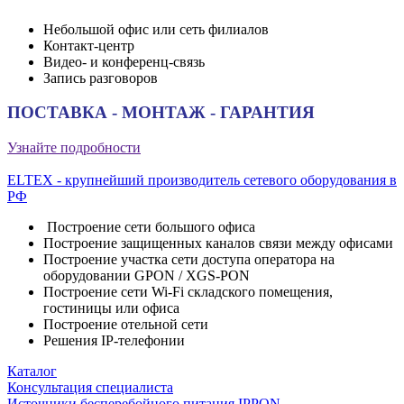
Небольшой офис или сеть филиалов
Контакт-центр
Видео- и конференц-связь
Запись разговоров
ПОСТАВКА - МОНТАЖ - ГАРАНТИЯ
Узнайте подробности
ELTEX - крупнейший производитель сетевого оборудования в
РФ
Построение сети большого офиса
Построение защищенных каналов связи между офисами
Построение участка сети доступа оператора на
оборудовании GPON / XGS-PON
Построение сети Wi-Fi складского помещения,
гостиницы или офиса
Построение отельной сети
Решения IP-телефонии
Каталог
Консультация специалиста
Источники бесперебойного питания IPPON