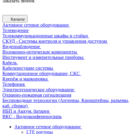
Заказать звонок
Каталог
Активное сетевое оборудование
Телевидение
Телекоммуникационные шкафы и стойки
СКУД - Системы контроля и управления доступом
Видеонаблюдение
Волоконно-оптические компоненты
Инструмент и измерительные приборы
Кабель
Кабеленесущие системы
Коммутационное оборудование, СКС
Крепёж и маркировка
Телефония
Электротехническое оборудование
Охранно-пожарная сигнализация
Беспроводные технологии (Антенны, Кронштейны, разъемы,
каб. сборки)
ИБП и Аккум. батареи
ВКС - Видеоконференцсвязь
Активное сетевое оборудование
LTE роутеры