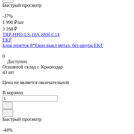
Быстрый просмотр
-37%
1 990 ₽/
шт
3 168 ₽
TRP-HPD-LS-10A-8SH-C14
EKF
Блок розеток 8*Евро выкл метал. без шнура EKF
0
Доступно
Основной склад г. Краснодар
43 шт
Цена не является окончательной
В корзину
Быстрый просмотр
-44%