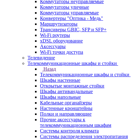
Коммутаторы неуправляемые
Коммутаторы уличные
Коммутаторы управляемые
Конвертеры "Оптика - Медь"
Маршрутизаторы
Трансиверы GBIC, SFP и SFP+
Wi-Fi роутеры
xDSL оборудование
Аксессуары
Wi-Fi точки доступа
Телевидение
Телекоммуникационные шкафы и стойки
Назад
Телекоммуникационные шкафы и стойки
Шкафы настенные
Открытые монтажные стойки
Шкафы антивандальные
Шкафы напольные
Кабельные органайзеры
Настенные кронштейны
Полки и направляющие
Прочие аксессуары к
телекоммуникационным шкафам
Системы контроля климата
Системы распределения электропитания