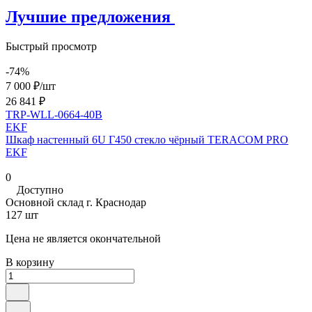
Лучшие предложения
Быстрый просмотр
-74%
7 000 ₽/
шт
26 841 ₽
TRP-WLL-0664-40B
EKF
Шкаф настенный 6U Г450 стекло чёрный TERACOM PRO
EKF
0
Доступно
Основной склад г. Краснодар
127 шт
Цена не является окончательной
В корзину