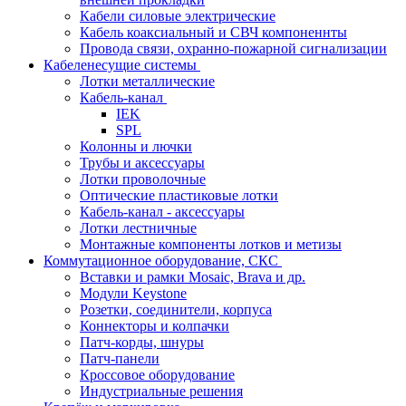
Кабели силовые электрические
Кабель коаксиальный и СВЧ компоненнты
Провода связи, охранно-пожарной сигнализации
Кабеленесущие системы
Лотки металлические
Кабель-канал
IEK
SPL
Колонны и лючки
Трубы и аксессуары
Лотки проволочные
Оптические пластиковые лотки
Кабель-канал - аксессуары
Лотки лестничные
Монтажные компоненты лотков и метизы
Коммутационное оборудование, СКС
Вставки и рамки Mosaic, Brava и др.
Модули Keystone
Розетки, соединители, корпуса
Коннекторы и колпачки
Патч-корды, шнуры
Патч-панели
Кроссовое оборудование
Индустриальные решения