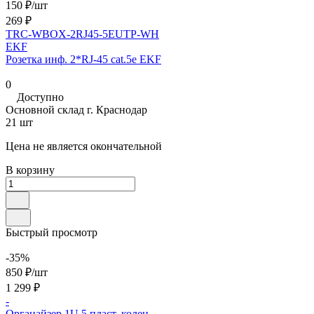
150 ₽/
шт
269 ₽
TRC-WBOX-2RJ45-5EUTP-WH
EKF
Розетка инф. 2*RJ-45 cat.5e EKF
0
Доступно
Основной склад г. Краснодар
21 шт
Цена не является окончательной
В корзину
Быстрый просмотр
-35%
850 ₽/
шт
1 299 ₽
-
Органайзер 1U 5 пласт. колец