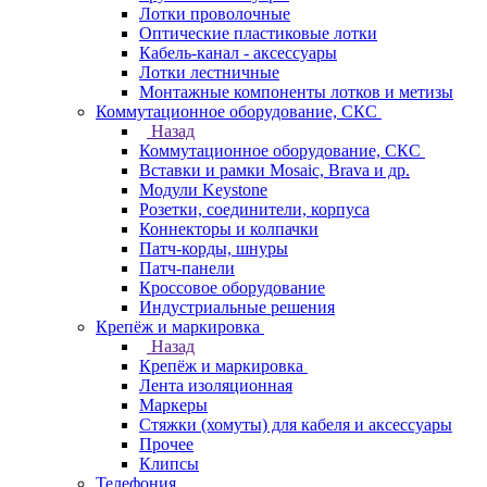
Лотки проволочные
Оптические пластиковые лотки
Кабель-канал - аксессуары
Лотки лестничные
Монтажные компоненты лотков и метизы
Коммутационное оборудование, СКС
Назад
Коммутационное оборудование, СКС
Вставки и рамки Mosaic, Brava и др.
Модули Keystone
Розетки, соединители, корпуса
Коннекторы и колпачки
Патч-корды, шнуры
Патч-панели
Кроссовое оборудование
Индустриальные решения
Крепёж и маркировка
Назад
Крепёж и маркировка
Лента изоляционная
Маркеры
Стяжки (хомуты) для кабеля и аксессуары
Прочее
Клипсы
Телефония