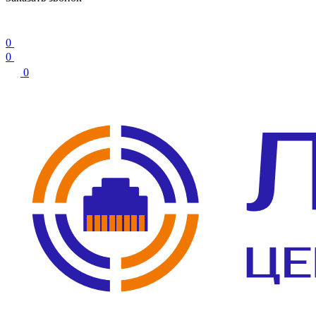
0
0
0