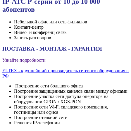
IP-АТС P-серии от 10 до 10 000
абонентов
Небольшой офис или сеть филиалов
Контакт-центр
Видео- и конференц-связь
Запись разговоров
ПОСТАВКА - МОНТАЖ - ГАРАНТИЯ
Узнайте подробности
ELTEX - крупнейший производитель сетевого оборудования в
РФ
Построение сети большого офиса
Построение защищенных каналов связи между офисами
Построение участка сети доступа оператора на
оборудовании GPON / XGS-PON
Построение сети Wi-Fi складского помещения,
гостиницы или офиса
Построение отельной сети
Решения IP-телефонии