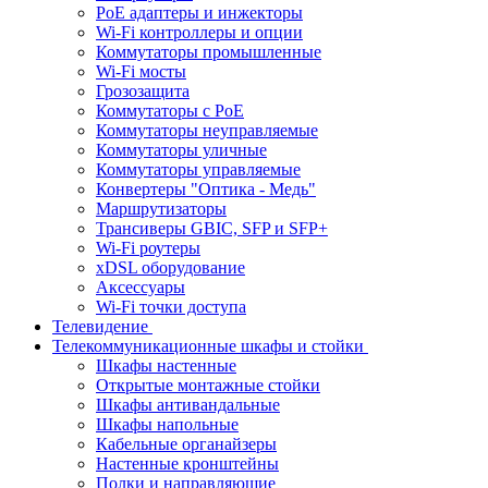
PoE адаптеры и инжекторы
Wi-Fi контроллеры и опции
Коммутаторы промышленные
Wi-Fi мосты
Грозозащита
Коммутаторы c PoE
Коммутаторы неуправляемые
Коммутаторы уличные
Коммутаторы управляемые
Конвертеры "Оптика - Медь"
Маршрутизаторы
Трансиверы GBIC, SFP и SFP+
Wi-Fi роутеры
xDSL оборудование
Аксессуары
Wi-Fi точки доступа
Телевидение
Телекоммуникационные шкафы и стойки
Шкафы настенные
Открытые монтажные стойки
Шкафы антивандальные
Шкафы напольные
Кабельные органайзеры
Настенные кронштейны
Полки и направляющие