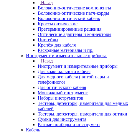
Назад
Волоконно-оптические компоненты
Волоконно-оптические патч-корды
Волоконно-оптический кабель
Кроссы оптические
Претерминированные решения
Оптические адаптеры и коннекторы
Пигтейлы
Крепёж для кабеля
Расходные материалы и пр.
Инструмент и измерительные приборы
Назад
Инструмент и измерительные приборы
Для коаксиального кабеля
Для медного кабеля ( витой пары и
телефонного)
Для оптического кабеля
Монтажный инструмент
Наборы инструментов
Тестеры, детекторы, измерители для медных
кабелей
Тестеры, детекторы, измерители для оптики
Сумки для инструмента
Разные приборы и инструмент
Кабель