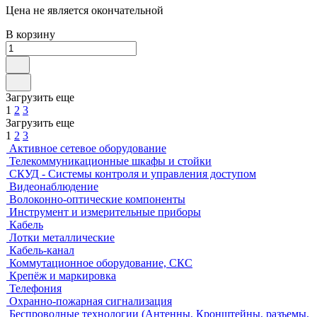
Цена не является окончательной
В корзину
Загрузить еще
1
2
3
Загрузить еще
1
2
3
Активное сетевое оборудование
Телекоммуникационные шкафы и стойки
СКУД - Системы контроля и управления доступом
Видеонаблюдение
Волоконно-оптические компоненты
Инструмент и измерительные приборы
Кабель
Лотки металлические
Кабель-канал
Коммутационное оборудование, СКС
Крепёж и маркировка
Телефония
Охранно-пожарная сигнализация
Беспроводные технологии (Антенны, Кронштейны, разъемы,