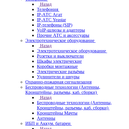
Назад
Телефония
IP-АТС Агат
IP-АТС Yeastar
IP-телефоны (SIP)
VoIP-шлюзы и адаптеры
Прочие АТС и аксессуары
Электротехническое оборудование
Назад
Электротехническое оборудование
Розетки и выключатели
Шкафы электрические
Коробки монтажные
Электрические разъёмы
Удлинители и шнуры
Охранно-пожарная сигнализация
Беспроводные технологии (Антенны,
Кронштейны, разъемы, каб. сборки)
Назад
Беспроводные технологии (Антенны,
Кронштейны, разъемы, каб. сборки)
Кронштейны Мачты
Антенны
ИБП и Аккум. батареи
Назад