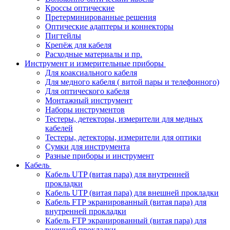
Кроссы оптические
Претерминированные решения
Оптические адаптеры и коннекторы
Пигтейлы
Крепёж для кабеля
Расходные материалы и пр.
Инструмент и измерительные приборы
Для коаксиального кабеля
Для медного кабеля ( витой пары и телефонного)
Для оптического кабеля
Монтажный инструмент
Наборы инструментов
Тестеры, детекторы, измерители для медных
кабелей
Тестеры, детекторы, измерители для оптики
Сумки для инструмента
Разные приборы и инструмент
Кабель
Кабель UTP (витая пара) для внутренней
прокладки
Кабель UTP (витая пара) для внешней прокладки
Кабель FTP экранированный (витая пара) для
внутренней прокладки
Кабель FTP экранированный (витая пара) для
внешней прокладки