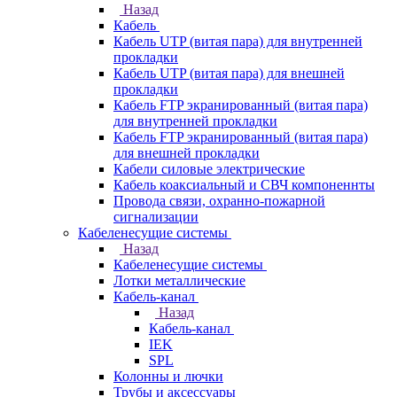
Назад
Кабель
Кабель UTP (витая пара) для внутренней
прокладки
Кабель UTP (витая пара) для внешней
прокладки
Кабель FTP экранированный (витая пара)
для внутренней прокладки
Кабель FTP экранированный (витая пара)
для внешней прокладки
Кабели силовые электрические
Кабель коаксиальный и СВЧ компоненнты
Провода связи, охранно-пожарной
сигнализации
Кабеленесущие системы
Назад
Кабеленесущие системы
Лотки металлические
Кабель-канал
Назад
Кабель-канал
IEK
SPL
Колонны и лючки
Трубы и аксессуары