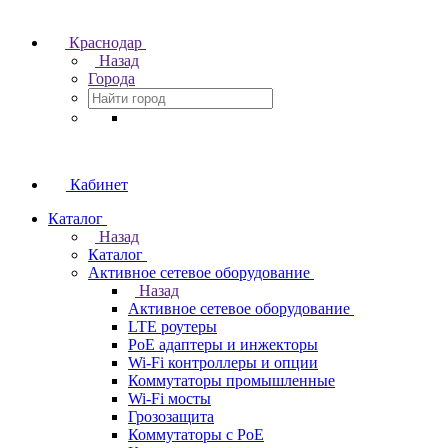
Краснодар
Назад
Города
Кабинет
Каталог
Назад
Каталог
Активное сетевое оборудование
Назад
Активное сетевое оборудование
LTE роутеры
PoE адаптеры и инжекторы
Wi-Fi контроллеры и опции
Коммутаторы промышленные
Wi-Fi мосты
Грозозащита
Коммутаторы c PoE