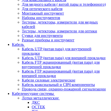
Для медного кабеля ( витой пары и телефонного)
Для оптического кабеля
Монтажный инструмент
Наборы инструментов
Тестеры, детекторы, измерители для медных
кабелей
Тестеры, детекторы, измерители для оптики
Сумки для инструмента
Разные приборы и инструмент
Кабель
Кабель UTP (витая пара) для внутренней
прокладки
Кабель UTP (витая пара) для внешней прокладки
Кабель FTP экранированный (витая пара) для
внутренней прокладки
Кабель FTP экранированный (витая пара) для
внешней прокладки
Кабели силовые электрические
Кабель коаксиальный и СВЧ компоненнты
Провода связи, охранно-пожарной сигнализации
Кабеленесущие системы
Лотки металлические
ДКС
ОСТЕК