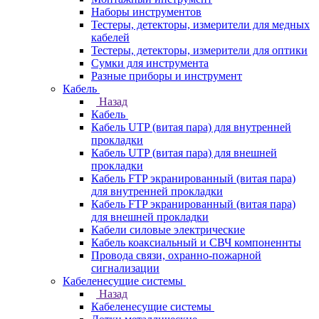
Наборы инструментов
Тестеры, детекторы, измерители для медных
кабелей
Тестеры, детекторы, измерители для оптики
Сумки для инструмента
Разные приборы и инструмент
Кабель
Назад
Кабель
Кабель UTP (витая пара) для внутренней
прокладки
Кабель UTP (витая пара) для внешней
прокладки
Кабель FTP экранированный (витая пара)
для внутренней прокладки
Кабель FTP экранированный (витая пара)
для внешней прокладки
Кабели силовые электрические
Кабель коаксиальный и СВЧ компоненнты
Провода связи, охранно-пожарной
сигнализации
Кабеленесущие системы
Назад
Кабеленесущие системы