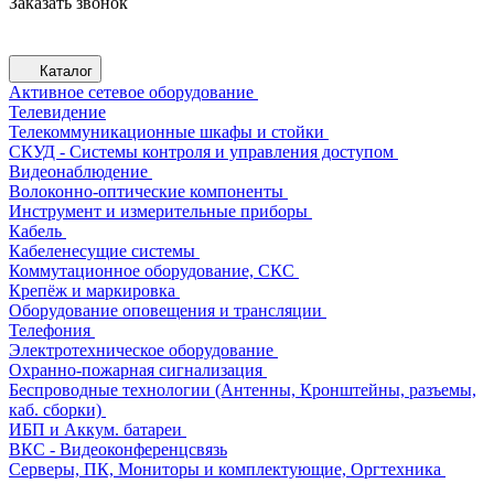
Заказать звонок
Каталог
Активное сетевое оборудование
Телевидение
Телекоммуникационные шкафы и стойки
СКУД - Системы контроля и управления доступом
Видеонаблюдение
Волоконно-оптические компоненты
Инструмент и измерительные приборы
Кабель
Кабеленесущие системы
Коммутационное оборудование, СКС
Крепёж и маркировка
Оборудование оповещения и трансляции
Телефония
Электротехническое оборудование
Охранно-пожарная сигнализация
Беспроводные технологии (Антенны, Кронштейны, разъемы,
каб. сборки)
ИБП и Аккум. батареи
ВКС - Видеоконференцсвязь
Серверы, ПК, Мониторы и комплектующие, Оргтехника