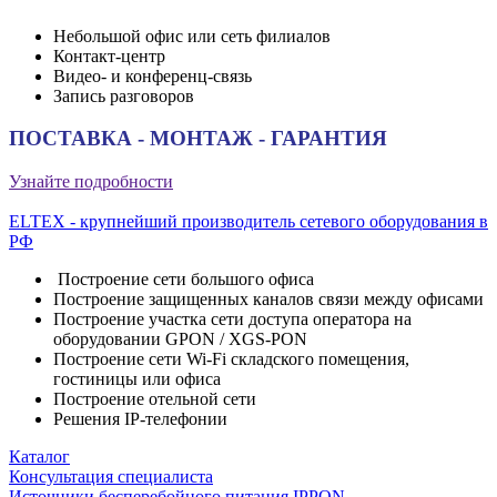
Небольшой офис или сеть филиалов
Контакт-центр
Видео- и конференц-связь
Запись разговоров
ПОСТАВКА - МОНТАЖ - ГАРАНТИЯ
Узнайте подробности
ELTEX - крупнейший производитель сетевого оборудования в
РФ
Построение сети большого офиса
Построение защищенных каналов связи между офисами
Построение участка сети доступа оператора на
оборудовании GPON / XGS-PON
Построение сети Wi-Fi складского помещения,
гостиницы или офиса
Построение отельной сети
Решения IP-телефонии
Каталог
Консультация специалиста
Источники бесперебойного питания IPPON