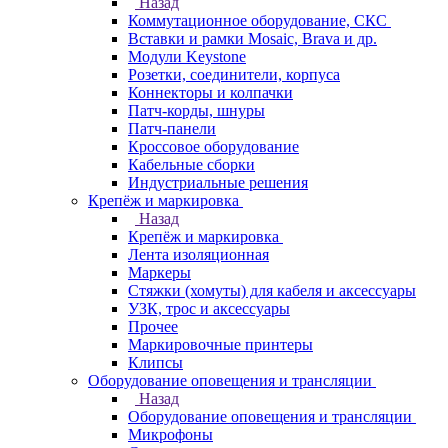
Назад
Коммутационное оборудование, СКС
Вставки и рамки Mosaic, Brava и др.
Модули Keystone
Розетки, соединители, корпуса
Коннекторы и колпачки
Патч-корды, шнуры
Патч-панели
Кроссовое оборудование
Кабельные сборки
Индустриальные решения
Крепёж и маркировка
Назад
Крепёж и маркировка
Лента изоляционная
Маркеры
Стяжки (хомуты) для кабеля и аксессуары
УЗК, трос и аксессуары
Прочее
Маркировочные принтеры
Клипсы
Оборудование оповещения и трансляции
Назад
Оборудование оповещения и трансляции
Микрофоны