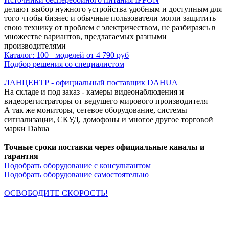
делают выбор нужного устройства удобным и доступным для
того чтобы бизнес и обычные пользователи могли защитить
свою технику от проблем с электричеством, не разбираясь в
множестве вариантов, предлагаемых разными
производителями
Каталог: 100+ моделей от 4 790 руб
Подбор решения со специалистом
ЛАНЦЕНТР - официальный поставщик DAHUA
На складе и под заказ - камеры видеонаблюдения и
видеорегистраторы от ведущего мирового производителя
А так же мониторы, сетевое оборудование, системы
сигнализации, СКУД, домофоны и многое другое торговой
марки Dahua
Точные сроки поставки через официальные каналы и
гарантия
Подобрать оборудование с консультантом
Подобрать оборудование самостоятельно
ОСВОБОДИТЕ СКОРОСТЬ!
Кабельная продукция NETLAN снимает все