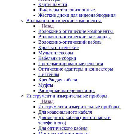
Карты памяти
IP-камеры тепловизионные
Жёсткие диски для видеонаблюдения
Волоконно-оптические компоненты
Назад
Волоконно-оптические компоненты
Волоконно-оптические патч-корды
Волоконно-оптический кабель
Кроссы оптические
Мультиплексоры
Кабельные сборки
Претерминированные решения
Оптические адаптеры и коннекторы
Пигтейлы
Крепёж для кабеля
Муфты
Расходные материалы и пр.
Инструмент и измерительные приборы
Назад
Инструмент и измерительные приборы
Для коаксиального кабеля
Для медного кабеля ( витой пары и
телефонного)
Для оптического кабеля
Монтажный инструмент