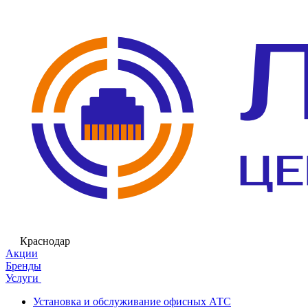
Краснодар
Акции
Бренды
Услуги
Установка и обслуживание офисных АТС