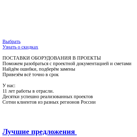
ограничения, обеспечивая свободный поток
данных и безупречную работу сети.
Используй возможности инфраструктуры на
100%.
Выбрать
Узнать о скидках
ПОСТАВКИ ОБОРУДОВАНИЯ В ПРОЕКТЫ
Поможем разобраться с проектной документацией и сметами
Найдём ошибки, подберём замены
Привезём всё точно в срок
У нас:
11 лет работы в отрасли.
Десятки успешно реализованных проектов
Сотни клиентов из разных регионов России
Лучшие предложения