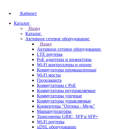
Кабинет
Каталог
Назад
Каталог
Активное сетевое оборудование
Назад
Активное сетевое оборудование
LTE роутеры
PoE адаптеры и инжекторы
Wi-Fi контроллеры и опции
Коммутаторы промышленные
Wi-Fi мосты
Грозозащита
Коммутаторы c PoE
Коммутаторы неуправляемые
Коммутаторы уличные
Коммутаторы управляемые
Конвертеры "Оптика - Медь"
Маршрутизаторы
Трансиверы GBIC, SFP и SFP+
Wi-Fi роутеры
xDSL оборудование