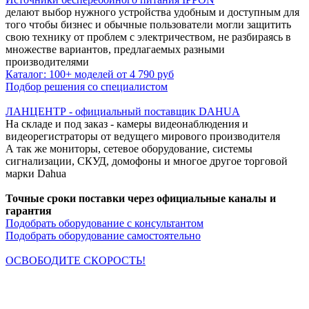
делают выбор нужного устройства удобным и доступным для
того чтобы бизнес и обычные пользователи могли защитить
свою технику от проблем с электричеством, не разбираясь в
множестве вариантов, предлагаемых разными
производителями
Каталог: 100+ моделей от 4 790 руб
Подбор решения со специалистом
ЛАНЦЕНТР - официальный поставщик DAHUA
На складе и под заказ - камеры видеонаблюдения и
видеорегистраторы от ведущего мирового производителя
А так же мониторы, сетевое оборудование, системы
сигнализации, СКУД, домофоны и многое другое торговой
марки Dahua
Точные сроки поставки через официальные каналы и
гарантия
Подобрать оборудование с консультантом
Подобрать оборудование самостоятельно
ОСВОБОДИТЕ СКОРОСТЬ!
Кабельная продукция NETLAN снимает все