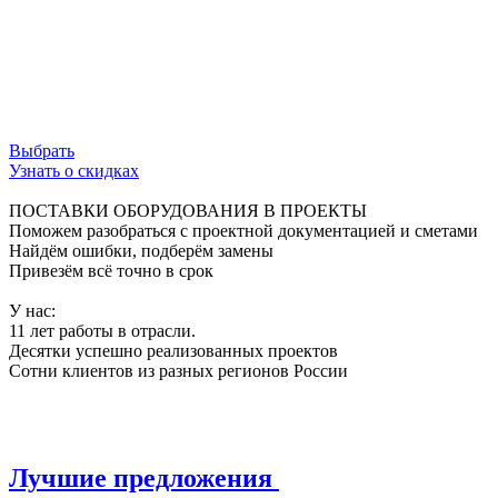
ограничения, обеспечивая свободный поток
данных и безупречную работу сети.
Используй возможности инфраструктуры на
100%.
Выбрать
Узнать о скидках
ПОСТАВКИ ОБОРУДОВАНИЯ В ПРОЕКТЫ
Поможем разобраться с проектной документацией и сметами
Найдём ошибки, подберём замены
Привезём всё точно в срок
У нас:
11 лет работы в отрасли.
Десятки успешно реализованных проектов
Сотни клиентов из разных регионов России
Лучшие предложения