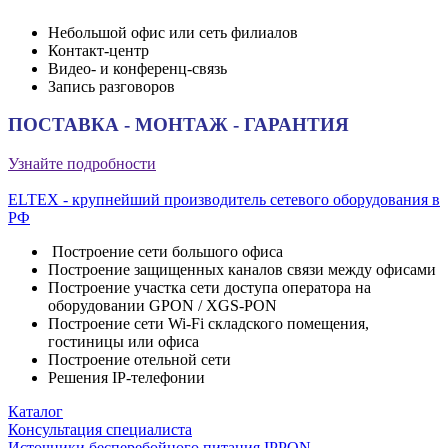
Небольшой офис или сеть филиалов
Контакт-центр
Видео- и конференц-связь
Запись разговоров
ПОСТАВКА - МОНТАЖ - ГАРАНТИЯ
Узнайте подробности
ELTEX - крупнейший производитель сетевого оборудования в
РФ
Построение сети большого офиса
Построение защищенных каналов связи между офисами
Построение участка сети доступа оператора на
оборудовании GPON / XGS-PON
Построение сети Wi-Fi складского помещения,
гостиницы или офиса
Построение отельной сети
Решения IP-телефонии
Каталог
Консультация специалиста
Источники бесперебойного питания IPPON