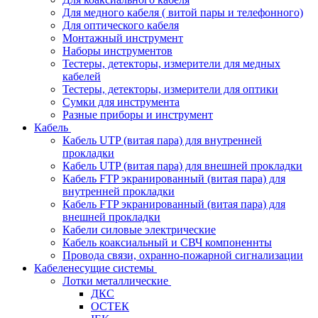
Для медного кабеля ( витой пары и телефонного)
Для оптического кабеля
Монтажный инструмент
Наборы инструментов
Тестеры, детекторы, измерители для медных
кабелей
Тестеры, детекторы, измерители для оптики
Сумки для инструмента
Разные приборы и инструмент
Кабель
Кабель UTP (витая пара) для внутренней
прокладки
Кабель UTP (витая пара) для внешней прокладки
Кабель FTP экранированный (витая пара) для
внутренней прокладки
Кабель FTP экранированный (витая пара) для
внешней прокладки
Кабели силовые электрические
Кабель коаксиальный и СВЧ компоненнты
Провода связи, охранно-пожарной сигнализации
Кабеленесущие системы
Лотки металлические
ДКС
ОСТЕК