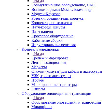
Назад
Коммутационное оборудование, СКС
Вставки и рамки Mosaic, Brava и др.
Модули Keystone
Розетки, соединители, корпуса
Коннекторы и колпачки
Патч-корды, шнуры
Патч-панели
Кроссовое оборудование
Кабельные сборки
Индустриальные решения
Крепёж и маркировка
Назад
Крепёж и маркировка
Лента изоляционная
Маркеры
Стяжки (хомуты) для кабеля и аксессуары
УЗК, трос и аксессуары
Прочее
Маркировочные принтеры
Клипсы
Оборудование оповещения и трансляции
Назад
Оборудование оповещения и трансляции
Микрофоны