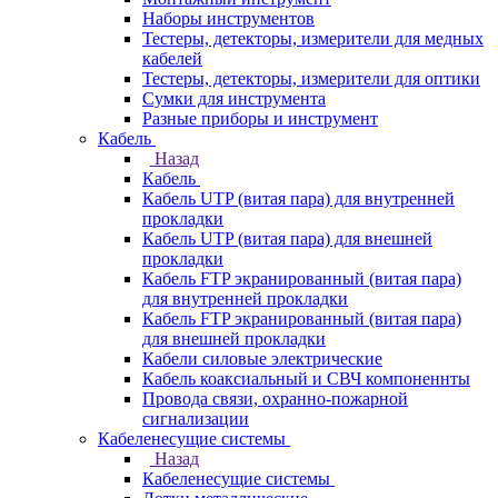
Наборы инструментов
Тестеры, детекторы, измерители для медных
кабелей
Тестеры, детекторы, измерители для оптики
Сумки для инструмента
Разные приборы и инструмент
Кабель
Назад
Кабель
Кабель UTP (витая пара) для внутренней
прокладки
Кабель UTP (витая пара) для внешней
прокладки
Кабель FTP экранированный (витая пара)
для внутренней прокладки
Кабель FTP экранированный (витая пара)
для внешней прокладки
Кабели силовые электрические
Кабель коаксиальный и СВЧ компоненнты
Провода связи, охранно-пожарной
сигнализации
Кабеленесущие системы
Назад
Кабеленесущие системы