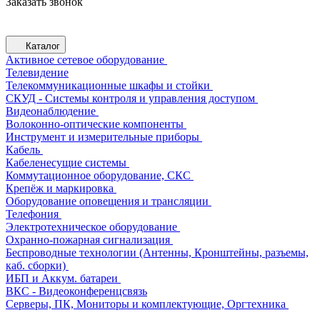
Заказать звонок
Каталог
Активное сетевое оборудование
Телевидение
Телекоммуникационные шкафы и стойки
СКУД - Системы контроля и управления доступом
Видеонаблюдение
Волоконно-оптические компоненты
Инструмент и измерительные приборы
Кабель
Кабеленесущие системы
Коммутационное оборудование, СКС
Крепёж и маркировка
Оборудование оповещения и трансляции
Телефония
Электротехническое оборудование
Охранно-пожарная сигнализация
Беспроводные технологии (Антенны, Кронштейны, разъемы,
каб. сборки)
ИБП и Аккум. батареи
ВКС - Видеоконференцсвязь
Серверы, ПК, Мониторы и комплектующие, Оргтехника