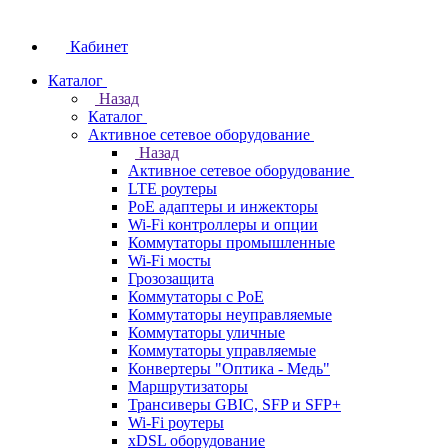
Кабинет
Каталог
Назад
Каталог
Активное сетевое оборудование
Назад
Активное сетевое оборудование
LTE роутеры
PoE адаптеры и инжекторы
Wi-Fi контроллеры и опции
Коммутаторы промышленные
Wi-Fi мосты
Грозозащита
Коммутаторы c PoE
Коммутаторы неуправляемые
Коммутаторы уличные
Коммутаторы управляемые
Конвертеры "Оптика - Медь"
Маршрутизаторы
Трансиверы GBIC, SFP и SFP+
Wi-Fi роутеры
xDSL оборудование