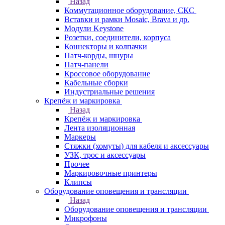
Назад
Коммутационное оборудование, СКС
Вставки и рамки Mosaic, Brava и др.
Модули Keystone
Розетки, соединители, корпуса
Коннекторы и колпачки
Патч-корды, шнуры
Патч-панели
Кроссовое оборудование
Кабельные сборки
Индустриальные решения
Крепёж и маркировка
Назад
Крепёж и маркировка
Лента изоляционная
Маркеры
Стяжки (хомуты) для кабеля и аксессуары
УЗК, трос и аксессуары
Прочее
Маркировочные принтеры
Клипсы
Оборудование оповещения и трансляции
Назад
Оборудование оповещения и трансляции
Микрофоны