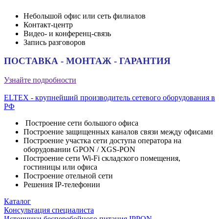
Небольшой офис или сеть филиалов
Контакт-центр
Видео- и конференц-связь
Запись разговоров
ПОСТАВКА - МОНТАЖ - ГАРАНТИЯ
Узнайте подробности
ELTEX - крупнейший производитель сетевого оборудования в
РФ
Построение сети большого офиса
Построение защищенных каналов связи между офисами
Построение участка сети доступа оператора на
оборудовании GPON / XGS-PON
Построение сети Wi-Fi складского помещения,
гостиницы или офиса
Построение отельной сети
Решения IP-телефонии
Каталог
Консультация специалиста
Источники бесперебойного питания IPPON