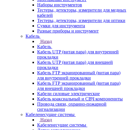
Наборы инструментов
Тестеры, детекторы, измерители для медных
кабелей
Тестеры, детекторы, измерители для оптики
Сумки для инструмента
Разные приборы и инструмент
Кабель
Назад
Кабель
Кабель UTP (витая пара) для внутренней
прокладки
Кабель UTP (витая пара) для внешней
прокладки
Кабель FTP экранированный (витая пара)
для внутренней прокладки
Кабель FTP экранированный (витая пара)
для внешней прокладки
Кабели силовые электрические
Кабель коаксиальный и СВЧ компоненнты
Провода связи, охранно-пожарной
сигнализации
Кабеленесущие системы
Назад
Кабеленесущие системы