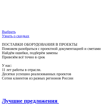
ограничения, обеспечивая свободный поток
данных и безупречную работу сети.
Используй возможности инфраструктуры на
100%.
Выбрать
Узнать о скидках
ПОСТАВКИ ОБОРУДОВАНИЯ В ПРОЕКТЫ
Поможем разобраться с проектной документацией и сметами
Найдём ошибки, подберём замены
Привезём всё точно в срок
У нас:
11 лет работы в отрасли.
Десятки успешно реализованных проектов
Сотни клиентов из разных регионов России
Лучшие предложения