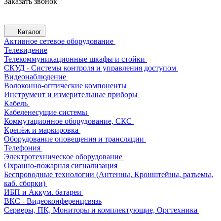
Заказать звонок
Каталог
Активное сетевое оборудование
Телевидение
Телекоммуникационные шкафы и стойки
СКУД - Системы контроля и управления доступом
Видеонаблюдение
Волоконно-оптические компоненты
Инструмент и измерительные приборы
Кабель
Кабеленесущие системы
Коммутационное оборудование, СКС
Крепёж и маркировка
Оборудование оповещения и трансляции
Телефония
Электротехническое оборудование
Охранно-пожарная сигнализация
Беспроводные технологии (Антенны, Кронштейны, разъемы,
каб. сборки)
ИБП и Аккум. батареи
ВКС - Видеоконференцсвязь
Серверы, ПК, Мониторы и комплектующие, Оргтехника