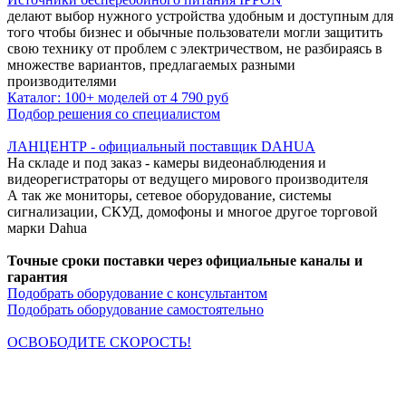
делают выбор нужного устройства удобным и доступным для
того чтобы бизнес и обычные пользователи могли защитить
свою технику от проблем с электричеством, не разбираясь в
множестве вариантов, предлагаемых разными
производителями
Каталог: 100+ моделей от 4 790 руб
Подбор решения со специалистом
ЛАНЦЕНТР - официальный поставщик DAHUA
На складе и под заказ - камеры видеонаблюдения и
видеорегистраторы от ведущего мирового производителя
А так же мониторы, сетевое оборудование, системы
сигнализации, СКУД, домофоны и многое другое торговой
марки Dahua
Точные сроки поставки через официальные каналы и
гарантия
Подобрать оборудование с консультантом
Подобрать оборудование самостоятельно
ОСВОБОДИТЕ СКОРОСТЬ!
Кабельная продукция NETLAN снимает все