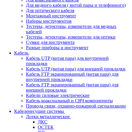
Для медного кабеля ( витой пары и телефонного)
Для оптического кабеля
Монтажный инструмент
Наборы инструментов
Тестеры, детекторы, измерители для медных
кабелей
Тестеры, детекторы, измерители для оптики
Сумки для инструмента
Разные приборы и инструмент
Кабель
Кабель UTP (витая пара) для внутренней
прокладки
Кабель UTP (витая пара) для внешней прокладки
Кабель FTP экранированный (витая пара) для
внутренней прокладки
Кабель FTP экранированный (витая пара) для
внешней прокладки
Кабели силовые электрические
Кабель коаксиальный и СВЧ компоненнты
Провода связи, охранно-пожарной сигнализации
Кабеленесущие системы
Лотки металлические
ДКС
ОСТЕК