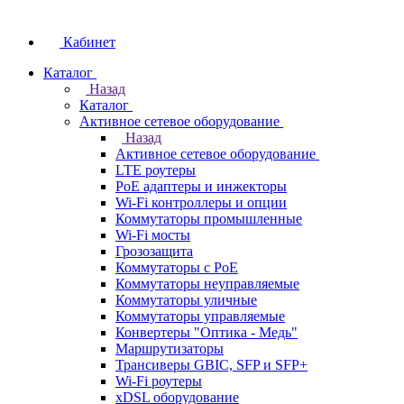
Кабинет
Каталог
Назад
Каталог
Активное сетевое оборудование
Назад
Активное сетевое оборудование
LTE роутеры
PoE адаптеры и инжекторы
Wi-Fi контроллеры и опции
Коммутаторы промышленные
Wi-Fi мосты
Грозозащита
Коммутаторы c PoE
Коммутаторы неуправляемые
Коммутаторы уличные
Коммутаторы управляемые
Конвертеры "Оптика - Медь"
Маршрутизаторы
Трансиверы GBIC, SFP и SFP+
Wi-Fi роутеры
xDSL оборудование